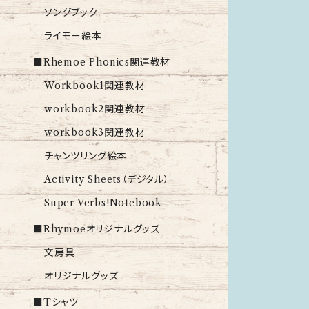
ソングブック
ライモー絵本
■Rhemoe Phonics関連教材
Workbook1関連教材
workbook2関連教材
workbook3関連教材
チャンツリング絵本
Activity Sheets（デジタル）
Super Verbs!Notebook
■Rhymoeオリジナルグッズ
文房具
オリジナルグッズ
■Tシャツ