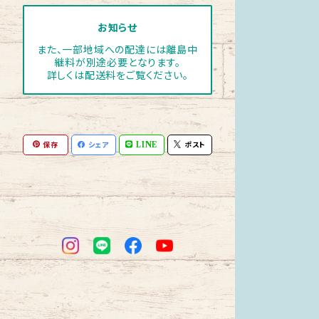
お知らせ
また、一部地域への配達には離島中
継料が別途必要となります。
詳しくは配送料をご覧ください。
保存
シェア
LINE
ポスト