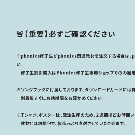
🚨【重要】必ずご確認ください
※phonics修了生がphonics関連教材を注文する場合は、
い。
修了生割引購入はPhonics修了生専用ショップでのみ適
※ソングブックに付属しております、ダウンロードカードには
到着後すぐに有効期限をお確かめください。
※Tシャツ、ポスターは、受注生産のため、２週間ほどお時間い
教材とは別梱包で、製造元より直送させていただきます。