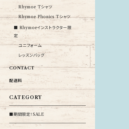
Rhymoe Tシャツ
Rhymoe Phonics Tシャツ
■ Rhymoeインストラクター限
定
ユニフォーム
レッスンバッグ
CONTACT
配送料
CATEGORY
■期間限定！SALE