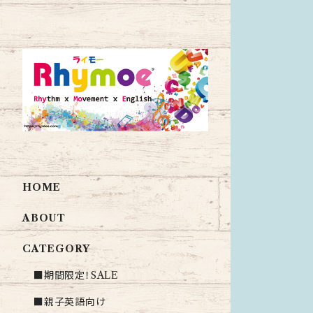
HOME
ABOUT
CATEGORY
■期間限定！SALE
■親子英語向け