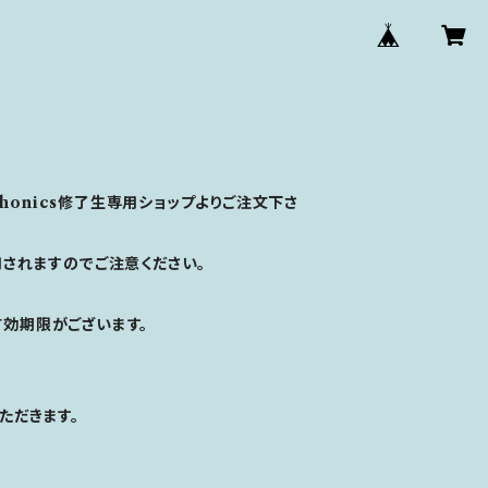
phonics修了生専用ショップよりご注文下さ
用されますのでご注意ください。
有効期限がございます。
ただきます。